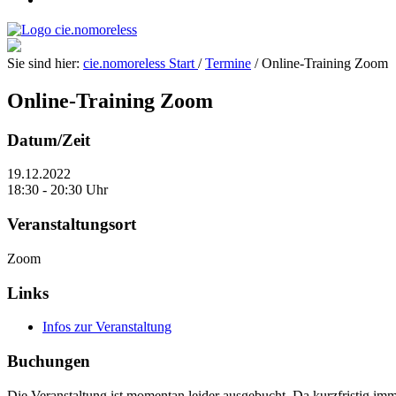
Sie sind hier:
cie.nomoreless
Start
/
Termine
/
Online-Training Zoom
Online-Training Zoom
Datum/Zeit
19.12.2022
18:30 - 20:30 Uhr
Veranstaltungsort
Zoom
Links
Infos zur Veranstaltung
Buchungen
Die Veranstaltung ist momentan leider ausgebucht. Da kurzfristig im