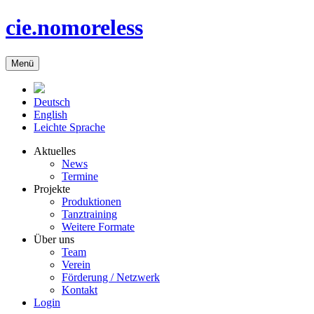
cie.nomoreless
Menü
Deutsch
English
Leichte Sprache
Aktuelles
News
Termine
Projekte
Produktionen
Tanztraining
Weitere Formate
Über uns
Team
Verein
Förderung / Netzwerk
Kontakt
Login