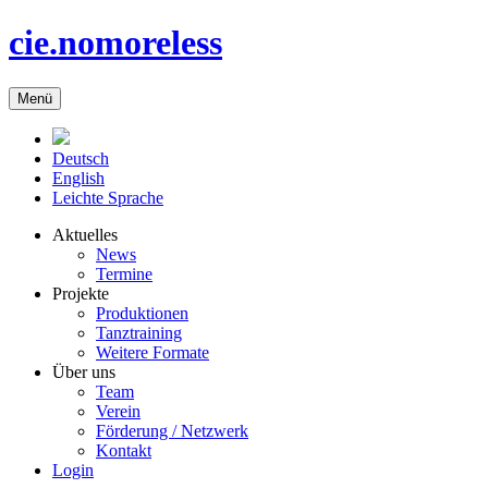
cie.nomoreless
Menü
Deutsch
English
Leichte Sprache
Aktuelles
News
Termine
Projekte
Produktionen
Tanztraining
Weitere Formate
Über uns
Team
Verein
Förderung / Netzwerk
Kontakt
Login