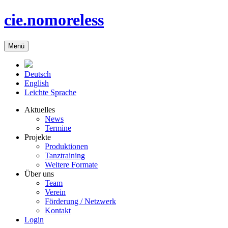
cie.nomoreless
Menü
Deutsch
English
Leichte Sprache
Aktuelles
News
Termine
Projekte
Produktionen
Tanztraining
Weitere Formate
Über uns
Team
Verein
Förderung / Netzwerk
Kontakt
Login