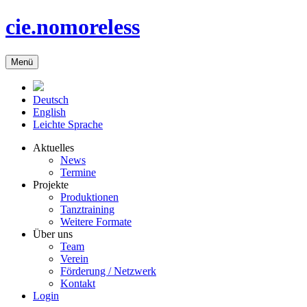
cie.nomoreless
Menü
Deutsch
English
Leichte Sprache
Aktuelles
News
Termine
Projekte
Produktionen
Tanztraining
Weitere Formate
Über uns
Team
Verein
Förderung / Netzwerk
Kontakt
Login