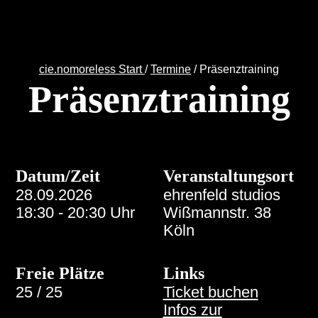
cie.nomoreless
Start
/
Termine
/
Präsenztraining
Präsenztraining
Datum/Zeit
Veranstaltungsort
28.09.2026
ehrenfeld studios
18:30 - 20:30 Uhr
Wißmannstr. 38
Köln
Freie Plätze
Links
25 / 25
Ticket buchen
Infos zur