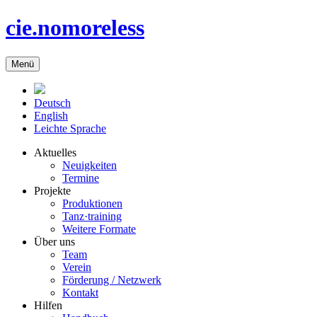
cie.nomoreless
Menü
Deutsch
English
Leichte Sprache
Aktuelles
Neuigkeiten
Termine
Projekte
Produktionen
Tanz·training
Weitere Formate
Über uns
Team
Verein
Förderung / Netzwerk
Kontakt
Hilfen