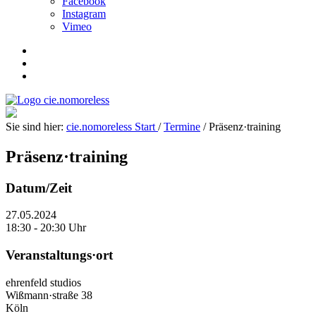
Facebook
Instagram
Vimeo
Sie sind hier:
cie.nomoreless
Start
/
Termine
/
Präsenz·
training
Präsenz·
training
Datum/Zeit
27.05.2024
18:30 - 20:30 Uhr
Veranstaltungs·ort
ehrenfeld studios
Wißmann·straße 38
Köln