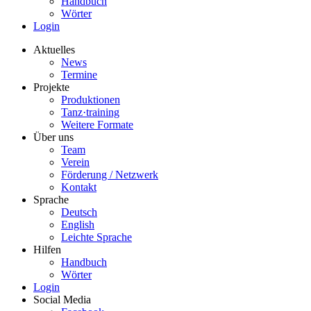
Handbuch
Wörter
Login
Aktuelles
News
Termine
Projekte
Produktionen
Tanz·training
Weitere Formate
Über uns
Team
Verein
Förderung / Netzwerk
Kontakt
Sprache
Deutsch
English
Leichte Sprache
Hilfen
Handbuch
Wörter
Login
Social Media