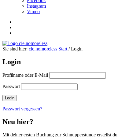
Facebook
Instagram
Vimeo
Sie sind hier:
cie.nomoreless
Start
/
Login
Login
Profilname oder E-Mail
Passwort
Passwort vergessen?
Neu hier?
Mit deiner ersten Buchung zur Schnupperstunde erstellst du