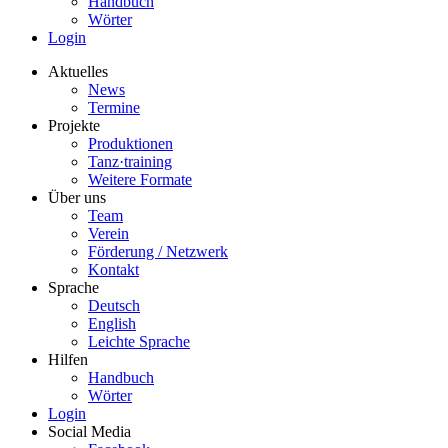
Handbuch
Wörter
Login
Aktuelles
News
Termine
Projekte
Produktionen
Tanz·training
Weitere Formate
Über uns
Team
Verein
Förderung / Netzwerk
Kontakt
Sprache
Deutsch
English
Leichte Sprache
Hilfen
Handbuch
Wörter
Login
Social Media