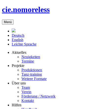
cie.nomoreless
Menü
Deutsch
English
Leichte Sprache
Aktuelles
Neuigkeiten
Termine
Projekte
Produktionen
Tanz·training
Weitere Formate
Über uns
Team
Verein
Förderung / Netzwerk
Kontakt
Hilfen