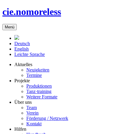
cie.nomoreless
Menü
Deutsch
English
Leichte Sprache
Aktuelles
Neuigkeiten
Termine
Projekte
Produktionen
Tanz·training
Weitere Formate
Über uns
Team
Verein
Förderung / Netzwerk
Kontakt
Hilfen