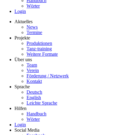
Handbuch
Wörter
Login
Aktuelles
News
Termine
Projekte
Produktionen
Tanz·training
Weitere Formate
Über uns
Team
Verein
Förderung / Netzwerk
Kontakt
Sprache
Deutsch
English
Leichte Sprache
Hilfen
Handbuch
Wörter
Login
Social Media