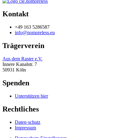
Kontakt
+49 163 5286587
info@nomoreless.eu
Trägerverein
Aus dem Raster e.V.
Innere Kanalstr. 7
50931 Köln
Spenden
Unterstützen hier
Rechtliches
Daten·schutz
Impressum