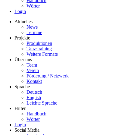
Handbuch
Wörter
Login
Aktuelles
News
Termine
Projekte
Produktionen
Tanz·training
Weitere Formate
Über uns
Team
Verein
Förderung / Netzwerk
Kontakt
Sprache
Deutsch
English
Leichte Sprache
Hilfen
Handbuch
Wörter
Login
Social Media