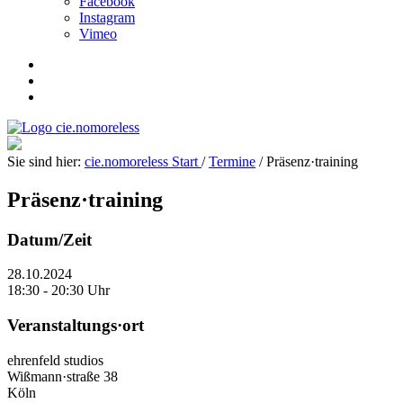
Facebook
Instagram
Vimeo
Sie sind hier:
cie.nomoreless
Start
/
Termine
/
Präsenz·
training
Präsenz·
training
Datum/Zeit
28.10.2024
18:30 - 20:30 Uhr
Veranstaltungs·ort
ehrenfeld studios
Wißmann·straße 38
Köln