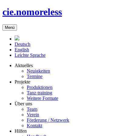
cie.nomoreless
Menü
Deutsch
English
Leichte Sprache
Aktuelles
Neuigkeiten
Termine
Projekte
Produktionen
Tanz·training
Weitere Formate
Über uns
Team
Verein
Förderung / Netzwerk
Kontakt
Hilfen