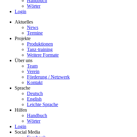
Handbuch
Wörter
Login
Aktuelles
News
Termine
Projekte
Produktionen
Tanz·training
Weitere Formate
Über uns
Team
Verein
Förderung / Netzwerk
Kontakt
Sprache
Deutsch
English
Leichte Sprache
Hilfen
Handbuch
Wörter
Login
Social Media