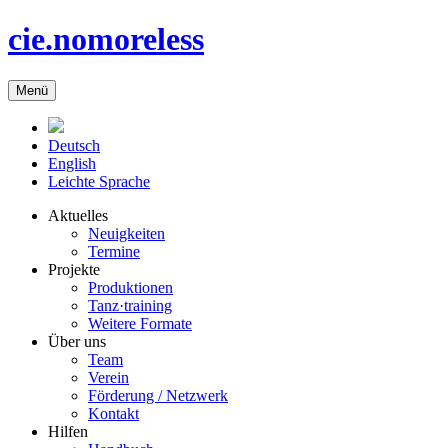
cie.nomoreless
Menü
Deutsch
English
Leichte Sprache
Aktuelles
Neuigkeiten
Termine
Projekte
Produktionen
Tanz·training
Weitere Formate
Über uns
Team
Verein
Förderung / Netzwerk
Kontakt
Hilfen