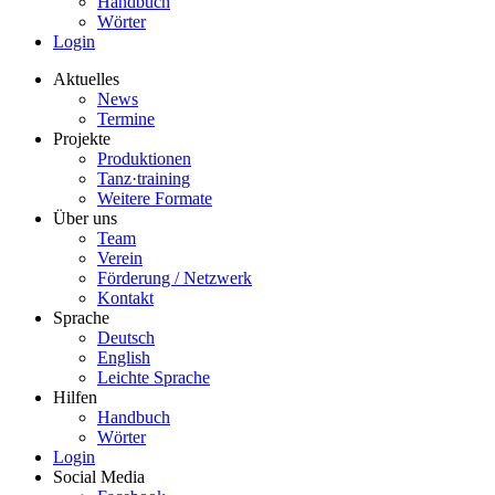
Handbuch
Wörter
Login
Aktuelles
News
Termine
Projekte
Produktionen
Tanz·training
Weitere Formate
Über uns
Team
Verein
Förderung / Netzwerk
Kontakt
Sprache
Deutsch
English
Leichte Sprache
Hilfen
Handbuch
Wörter
Login
Social Media