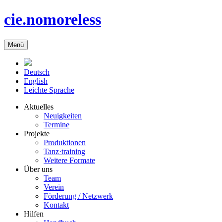
cie.nomoreless
Menü
Deutsch
English
Leichte Sprache
Aktuelles
Neuigkeiten
Termine
Projekte
Produktionen
Tanz·training
Weitere Formate
Über uns
Team
Verein
Förderung / Netzwerk
Kontakt
Hilfen