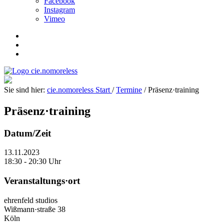
Facebook
Instagram
Vimeo
Sie sind hier:
cie.nomoreless
Start
/
Termine
/
Präsenz·
training
Präsenz·
training
Datum/Zeit
13.11.2023
18:30 - 20:30 Uhr
Veranstaltungs·ort
ehrenfeld studios
Wißmann·straße 38
Köln