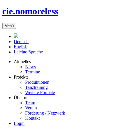
cie.nomoreless
Menü
Deutsch
English
Leichte Sprache
Aktuelles
News
Termine
Projekte
Produktionen
Tanztraining
Weitere Formate
Über uns
Team
Verein
Förderung / Netzwerk
Kontakt
Login