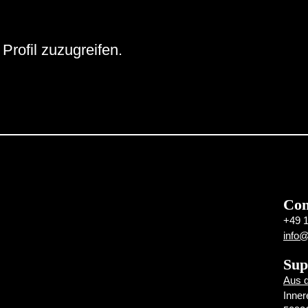
Profil zuzugreifen.
Con
+49 
info
Sup
Aus d
Inner