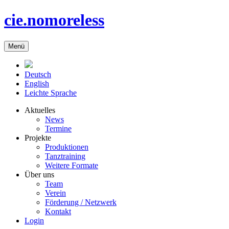
cie.nomoreless
Menü
Deutsch
English
Leichte Sprache
Aktuelles
News
Termine
Projekte
Produktionen
Tanztraining
Weitere Formate
Über uns
Team
Verein
Förderung / Netzwerk
Kontakt
Login