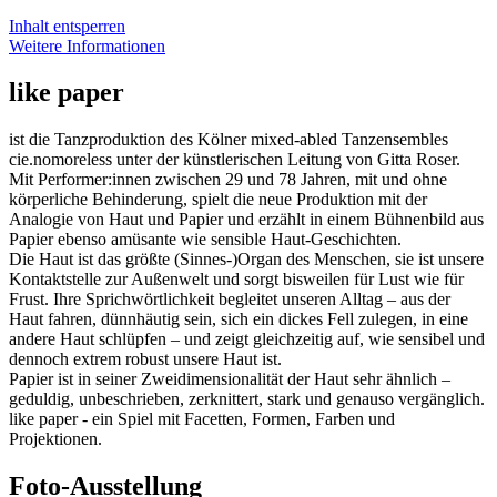
Inhalt entsperren
Weitere Informationen
like paper
ist die Tanzproduktion des Kölner mixed-abled Tanzensembles
cie.nomoreless unter der künstlerischen Leitung von Gitta Roser.
Mit Performer:innen zwischen 29 und 78 Jahren, mit und ohne
körperliche Behinderung, spielt die neue Produktion mit der
Analogie von Haut und Papier und erzählt in einem Bühnenbild aus
Papier ebenso amüsante wie sensible Haut-Geschichten.
Die Haut ist das größte (Sinnes-)Organ des Menschen, sie ist unsere
Kontaktstelle zur Außenwelt und sorgt bisweilen für Lust wie für
Frust. Ihre Sprichwörtlichkeit begleitet unseren Alltag – aus der
Haut fahren, dünnhäutig sein, sich ein dickes Fell zulegen, in eine
andere Haut schlüpfen – und zeigt gleichzeitig auf, wie sensibel und
dennoch extrem robust unsere Haut ist.
Papier ist in seiner Zweidimensionalität der Haut sehr ähnlich –
geduldig, unbeschrieben, zerknittert, stark und genauso vergänglich.
like paper - ein Spiel mit Facetten, Formen, Farben und
Projektionen.
Foto-Ausstellung