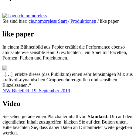
Sie sind hier:
cie.nomoreless
Start
/
Produktionen
/
like paper
like paper
In einem Bühnenbild aus Papier erzählt die Performance ebenso
amüsante wie sensible Haut-Geschichten - ein Spiel mit Facetten,
Formen, Farben und Projektionen.
„[…], erlebte dieses (das Publikum) einen sehr feinsinnigen Mix aus
kraftvoll-dynamischen Gruppenchoreografien und sensiblen
Einzelszenen.“
NW Bielefeld, 19. September 2019
Video
Sie sehen gerade einen Platzhalterinhalt von
Standard
. Um auf den
eigentlichen Inhalt zuzugreifen, klicken Sie auf den Button unten.
Bitte beachten Sie, dass dabei Daten an Drittanbieter weitergegeben
werden.