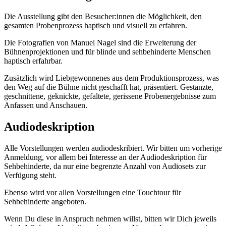
Die Ausstellung gibt den Besucher:innen die Möglichkeit, den
gesamten Probenprozess haptisch und visuell zu erfahren.
Die Fotografien von Manuel Nagel sind die Erweiterung der
Bühnenprojektionen und für blinde und sehbehinderte Menschen
haptisch erfahrbar.
Zusätzlich wird Liebgewonnenes aus dem Produktionsprozess, was
den Weg auf die Bühne nicht geschafft hat, präsentiert. Gestanzte,
geschnittene, geknickte, gefaltete, gerissene Probenergebnisse zum
Anfassen und Anschauen.
Audiodeskription
Alle Vorstellungen werden audiodeskribiert. Wir bitten um vorherige
Anmeldung, vor allem bei Interesse an der Audiodeskription für
Sehbehinderte, da nur eine begrenzte Anzahl von Audiosets zur
Verfügung steht.
Ebenso wird vor allen Vorstellungen eine Touchtour für
Sehbehinderte angeboten.
Wenn Du diese in Anspruch nehmen willst, bitten wir Dich jeweils