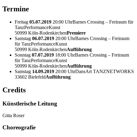
Termine
Freitag
05.07.2019
20:00 Uhr
Barnes Crossing – Freiraum für
TanzPerformanceKunst
50999 Köln-Rodenkirchen
Premiere
Samstag
06.07.2019
20:00 Uhr
Barnes Crossing – Freiraum
für TanzPerformanceKunst
50999 Köln-Rodenkirchen
Aufführung
Sonntag
07.07.2019
18:00 Uhr
Barnes Crossing – Freiraum
für TanzPerformanceKunst
50999 Köln-Rodenkirchen
Aufführung
Samstag
14.09.2019
20:00 Uhr
DansArt TANZNETWORKS
33602 Bielefeld
Aufführung
Credits
Künstlerische Leitung
Gitta Roser
Choreografie