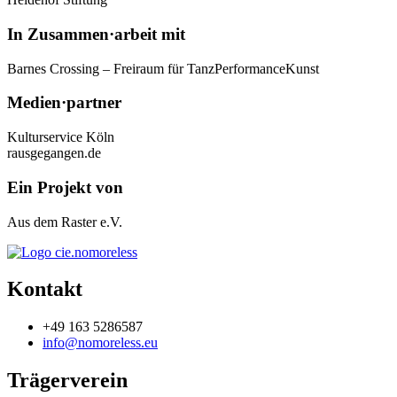
In Zusammen·arbeit mit
Barnes Crossing – Freiraum für TanzPerformanceKunst
Medien·partner
Kulturservice Köln
rausgegangen.de
Ein Projekt von
Aus dem Raster e.V.
Kontakt
+49 163 5286587
info@nomoreless.eu
Trägerverein