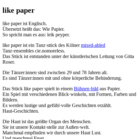
like paper
like paper ist Englisch.
Übersetzt heißt das: Wie Papier.
So spricht man es aus: leik peyper.
like paper ist ein Tanz·stück des Kölner
mixed-abled
Tanz·ensembles cie.nomoreless.
Das Stück ist entstanden unter der künstlerischen Leitung von Gitta
Roser.
Die Tänzer:innen sind zwischen 29 und 78 Jahren alt.
Es sind Tänzer:innen mit und ohne körperliche Behinderung.
Das Stück like paper spielt in einem
Bühnen·bild
aus Papier.
Ein Spiel mit verschiedenen Blick·winkeln, mit Formen, Farben und
Bildern.
Es werden lustige und gefühl·volle Geschichten erzählt.
Haut-Geschichten.
Die Haut ist das größte Organ des Menschen.
Sie ist unsere Kontakt·stelle zur Außen·welt.
Manchmal empfinden wir durch unsere Haut Lust.
Und manchmal Frust.