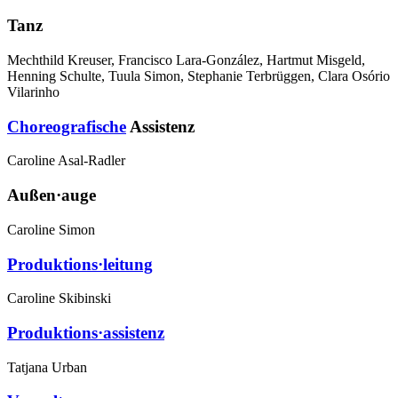
Tanz
Mechthild Kreuser, Francisco Lara-González, Hartmut Misgeld,
Henning Schulte, Tuula Simon, Stephanie Terbrüggen, Clara Osório
Vilarinho
Choreografische
Assistenz
Caroline Asal-Radler
Außen·auge
Caroline Simon
Produktions·leitung
Caroline Skibinski
Produktions·assistenz
Tatjana Urban