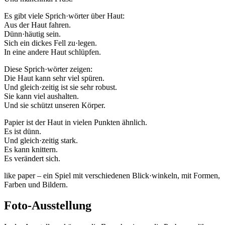
Es gibt viele Sprich·wörter über Haut:
Aus der Haut fahren.
Dünn·häutig sein.
Sich ein dickes Fell zu·legen.
In eine andere Haut schlüpfen.
Diese Sprich·wörter zeigen:
Die Haut kann sehr viel spüren.
Und gleich·zeitig ist sie sehr robust.
Sie kann viel aushalten.
Und sie schützt unseren Körper.
Papier ist der Haut in vielen Punkten ähnlich.
Es ist dünn.
Und gleich·zeitig stark.
Es kann knittern.
Es verändert sich.
like paper – ein Spiel mit verschiedenen Blick·winkeln, mit Formen,
Farben und Bildern.
Foto-Ausstellung