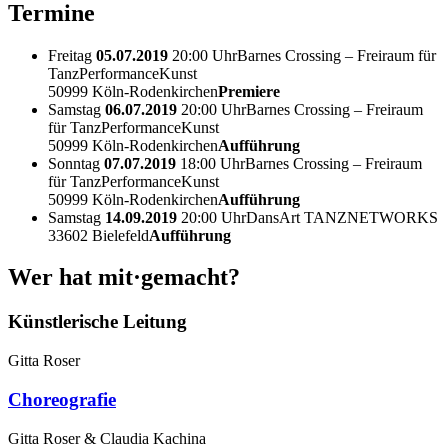
Termine
Freitag
05.07.2019
20:00 Uhr
Barnes Crossing – Freiraum für
TanzPerformanceKunst
50999 Köln-Rodenkirchen
Premiere
Samstag
06.07.2019
20:00 Uhr
Barnes Crossing – Freiraum
für TanzPerformanceKunst
50999 Köln-Rodenkirchen
Aufführung
Sonntag
07.07.2019
18:00 Uhr
Barnes Crossing – Freiraum
für TanzPerformanceKunst
50999 Köln-Rodenkirchen
Aufführung
Samstag
14.09.2019
20:00 Uhr
DansArt TANZNETWORKS
33602 Bielefeld
Aufführung
Wer hat mit·gemacht?
Künstlerische Leitung
Gitta Roser
Choreografie
Gitta Roser & Claudia Kachina