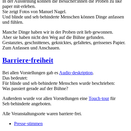
In der Ausstellung können die Besucher:innen die Proben zu like
paper mit·erleben.
Sie zeigt Fotos von Manuel Nagel.
Und blinde und seh·behinderte Menschen können Dinge anfassen
und fühlen.
Manche Dinge haben wir in der Proben·zeit lieb·gewonnen.
Aber sie haben nicht den Weg auf die Bühne gefunden.
Gestanztes, geschnittenes, geknicktes, gefaltetes, gerissenes Papier.
Zum Anfassen und Anschauen.
Barriere·freiheit
Bei allen Vorstellungen gab es
Audio·deskription
.
Das bedeutet:
Für blinde und seh·behinderte Menschen wurde beschrieben:
Was passiert gerade auf der Bühne?
Außerdem wurde vor allen Vorstellungen eine
Touch·tour
für
Seh·behinderte angeboten.
Alle Veranstaltungsorte waren barriere·frei.
Presse·stimmen