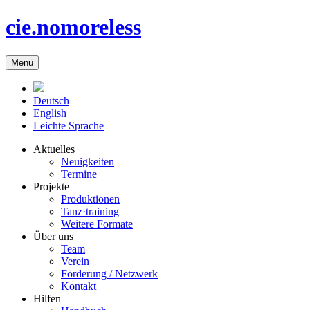
cie.nomoreless
Menü
Deutsch
English
Leichte Sprache
Aktuelles
Neuigkeiten
Termine
Projekte
Produktionen
Tanz·training
Weitere Formate
Über uns
Team
Verein
Förderung / Netzwerk
Kontakt
Hilfen