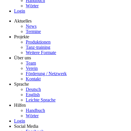
Handbuch
Wörter
Login
Aktuelles
News
Termine
Projekte
Produktionen
Tanz·training
Weitere Formate
Über uns
Team
Verein
Förderung / Netzwerk
Kontakt
Sprache
Deutsch
English
Leichte Sprache
Hilfen
Handbuch
Wörter
Login
Social Media